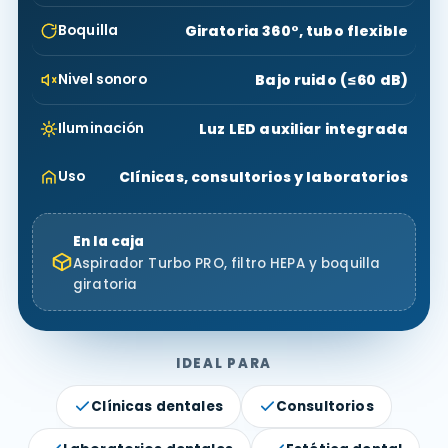
Boquilla
Giratoria 360°, tubo flexible
Nivel sonoro
Bajo ruido (≤60 dB)
Iluminación
Luz LED auxiliar integrada
Uso
Clínicas, consultorios y laboratorios
En la caja
Aspirador Turbo PRO, filtro HEPA y boquilla
giratoria
IDEAL PARA
Clínicas dentales
Consultorios