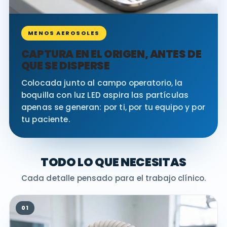
MENOS AEROSOLES
CAPTURA EN EL ORIGEN, ANTES DE
QUE SE DISPERSE
Colocada junto al campo operatorio, la
boquilla con luz LED aspira las partículas
apenas se generan: por ti, por tu equipo y por
tu paciente.
TODO LO QUE NECESITAS
Cada detalle pensado para el trabajo clínico.
01