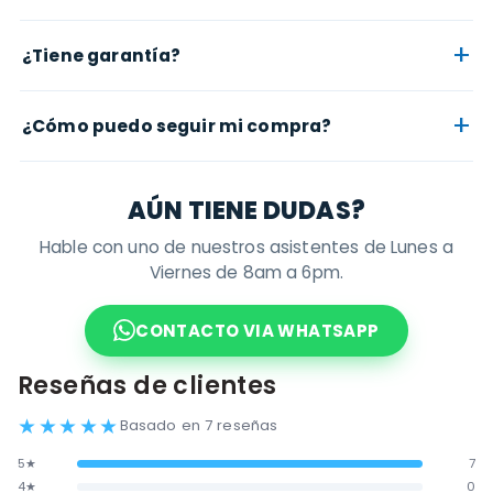
+
¿Tiene garantía?
+
¿Cómo puedo seguir mi compra?
AÚN TIENE DUDAS?
Hable con uno de nuestros asistentes de Lunes a
Viernes de 8am a 6pm.
CONTACTO VIA WHATSAPP
Reseñas de clientes
★
★
★
★
★
Basado en 7 reseñas
5★
7
4★
0